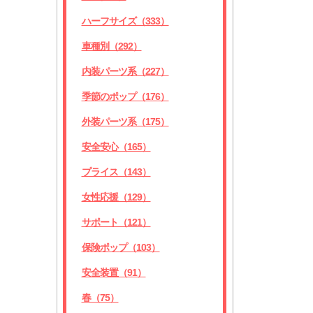
ハーフサイズ（333）
車種別（292）
内装パーツ系（227）
季節のポップ（176）
外装パーツ系（175）
安全安心（165）
プライス（143）
女性応援（129）
サポート（121）
保険ポップ（103）
安全装置（91）
春（75）