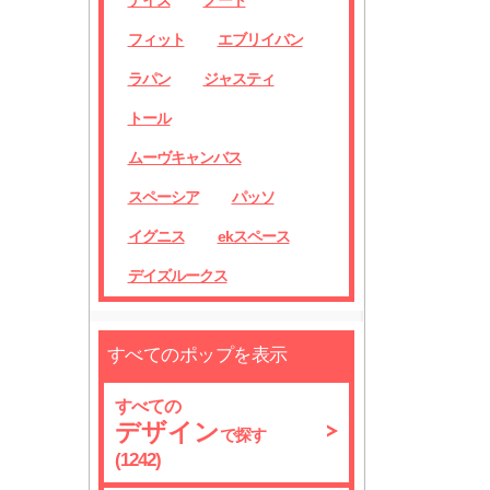
デイズ
ノート
フィット
エブリイバン
ラパン
ジャスティ
トール
ムーヴキャンバス
スペーシア
パッソ
イグニス
ekスペース
デイズルークス
すべてのポップを表示
すべての
デザイン
で探す
(1242)