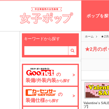
ポップを探
ホーム
★2
キーワードから探す
★2月のポ
の
装備/外装内装
から探す
の
装備仕様
から探す
Valentine's 
プ】