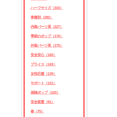
ハーフサイズ（333）
車種別（292）
内装パーツ系（227）
季節のポップ（176）
外装パーツ系（175）
安全安心（165）
プライス（143）
女性応援（129）
サポート（121）
保険ポップ（103）
安全装置（91）
春（75）