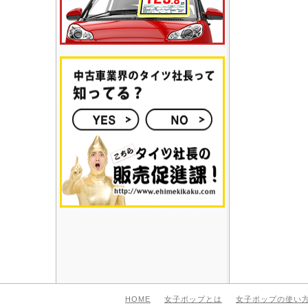
HOME
女子ポップとは
女子ポップの使い