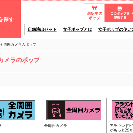
を探す
店舗演出セット
女子ポップとは
女子ポップの使い
全周囲カメラのポップ
カメラのポップ
ラ
全周囲カメラ
アラウンドビ
がもっと楽々