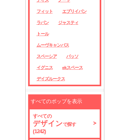
デイズ
ノート
フィット
エブリイバン
ラパン
ジャスティ
トール
ムーヴキャンバス
スペーシア
パッソ
イグニス
ekスペース
デイズルークス
すべてのポップを表示
すべての
デザイン
で探す
(1242)