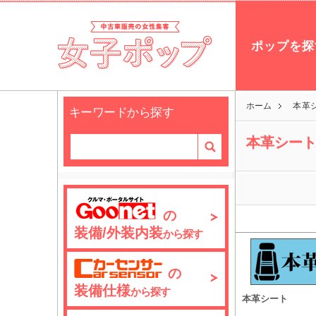
ポップを探
ホーム
本革
キーワードから探す
本革シー
の
装備/外装内装
から探す
の
装備仕様
から探す
本革シート