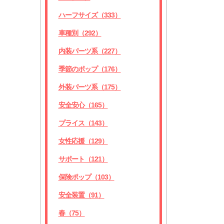
ハーフサイズ（333）
車種別（292）
内装パーツ系（227）
季節のポップ（176）
外装パーツ系（175）
安全安心（165）
プライス（143）
女性応援（129）
サポート（121）
保険ポップ（103）
安全装置（91）
春（75）