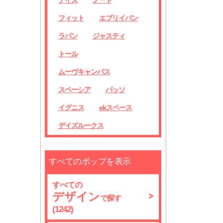
デイズ
ノート
フィット
エブリイバン
ラパン
ジャスティ
トール
ムーヴキャンバス
スペーシア
パッソ
イグニス
ekスペース
デイズルークス
すべてのポップを表示
すべての
デザイン
で探す
(1242)