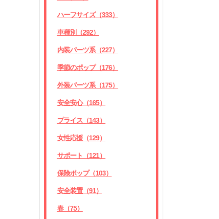
ハーフサイズ（333）
車種別（292）
内装パーツ系（227）
季節のポップ（176）
外装パーツ系（175）
安全安心（165）
プライス（143）
女性応援（129）
サポート（121）
保険ポップ（103）
安全装置（91）
春（75）