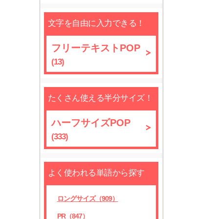
文字を自由に入力できる！
フリーテキストPOP
(13)
たくさん使える半分サイズ！
ハーフサイズPOP
(333)
よく使われる単語から探す
ロングサイズ（909）
PR（847）