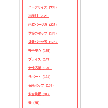
ハーフサイズ（333）
車種別（292）
内装パーツ系（227）
季節のポップ（176）
外装パーツ系（175）
安全安心（165）
プライス（143）
女性応援（129）
サポート（121）
保険ポップ（103）
安全装置（91）
春（75）