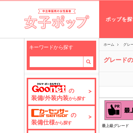
ポップを探
ホーム
グレ
キーワードから探す
グレード
の
装備/外装内装
から探す
の
装備仕様
から探す
最上級グレード