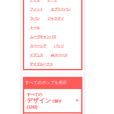
デイズ
ノート
フィット
エブリイバン
ラパン
ジャスティ
トール
ムーヴキャンバス
スペーシア
パッソ
イグニス
ekスペース
デイズルークス
すべてのポップを表示
すべての
デザイン
で探す
(1242)