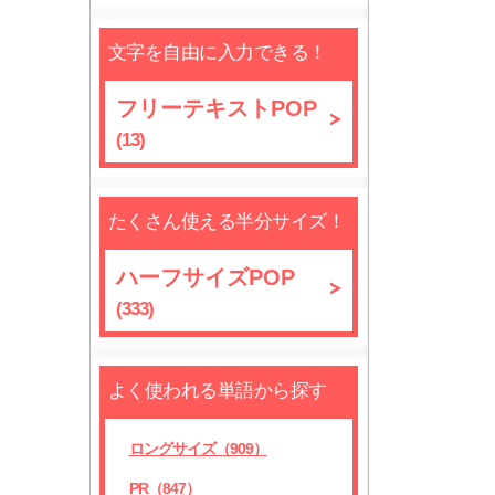
文字を自由に入力できる！
フリーテキストPOP
(13)
たくさん使える半分サイズ！
ハーフサイズPOP
(333)
よく使われる単語から探す
ロングサイズ（909）
PR（847）