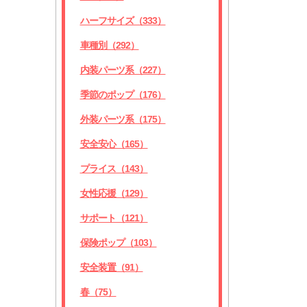
ハーフサイズ（333）
車種別（292）
内装パーツ系（227）
季節のポップ（176）
外装パーツ系（175）
安全安心（165）
プライス（143）
女性応援（129）
サポート（121）
保険ポップ（103）
安全装置（91）
春（75）