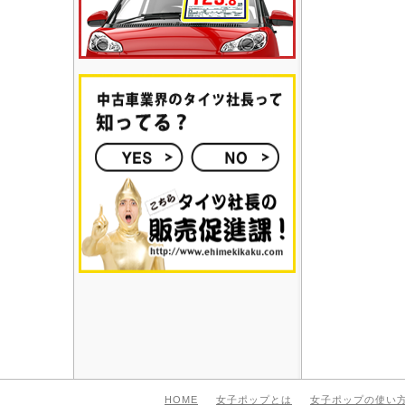
HOME
女子ポップとは
女子ポップの使い