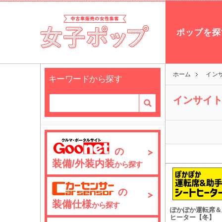
ポップを探
ホーム
イン
キーワードから探す
インサイ
の
装備/外装内装
から探す
の
装備仕様
から探す
ぽかぽか運転席＆
ヒーター【冬】