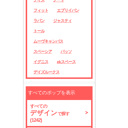
デイズ
ノート
フィット
エブリイバン
ラパン
ジャスティ
トール
ムーヴキャンバス
スペーシア
パッソ
イグニス
ekスペース
デイズルークス
すべてのポップを表示
すべての
デザイン
で探す
(1242)