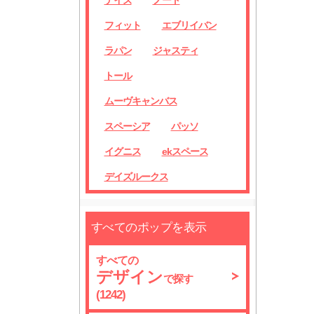
デイズ
ノート
フィット
エブリイバン
ラパン
ジャスティ
トール
ムーヴキャンバス
スペーシア
パッソ
イグニス
ekスペース
デイズルークス
すべてのポップを表示
すべての
デザイン
で探す
(1242)