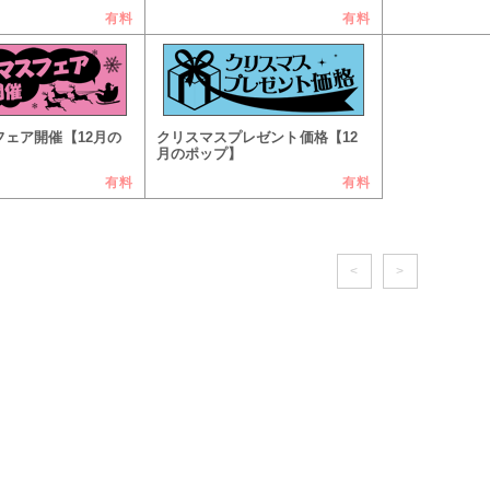
有料
有料
フェア開催【12月の
クリスマスプレゼント価格【12
月のポップ】
有料
有料
<
>