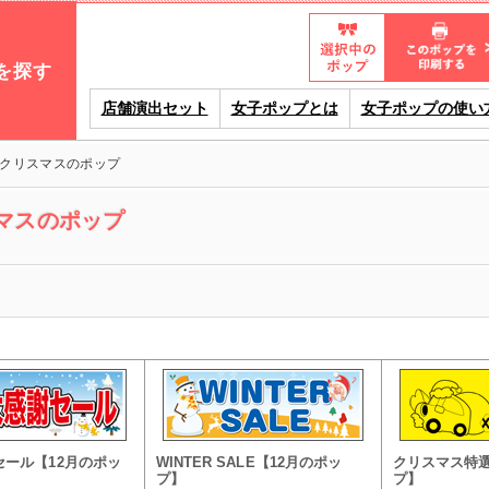
を探す
店舗演出セット
女子ポップとは
女子ポップの使い
クリスマスのポップ
マスのポップ
セール【12月のポッ
WINTER SALE【12月のポッ
クリスマス特選
プ】
プ】