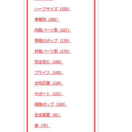
ハーフサイズ（333）
車種別（292）
内装パーツ系（227）
季節のポップ（176）
外装パーツ系（175）
安全安心（165）
プライス（143）
女性応援（129）
サポート（121）
保険ポップ（103）
安全装置（91）
春（75）