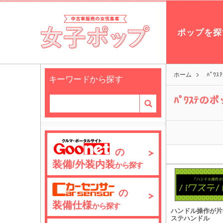
ポップを探
ホーム
ﾊﾟﾜ
キーワードから探す
ﾊﾟﾜｽﾃの
の
装備/外装内装
から探す
の
装備仕様
から探す
ハンドル操作が片
ステハンドル