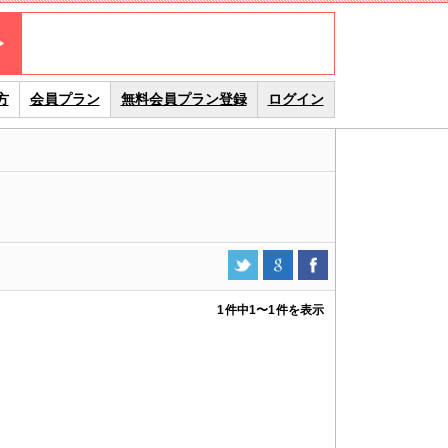
方
会員プラン
無料会員プラン登録
ログイン
1件中
1
〜
1
件を表示