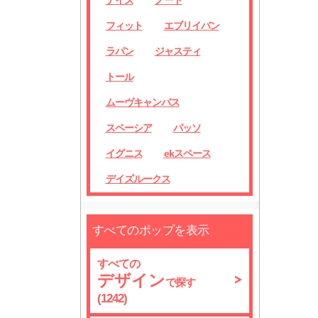
デイズ
ノート
フィット
エブリイバン
ラパン
ジャスティ
トール
ムーヴキャンバス
スペーシア
パッソ
イグニス
ekスペース
デイズルークス
すべてのポップを表示
すべての
デザイン
で探す
(1242)