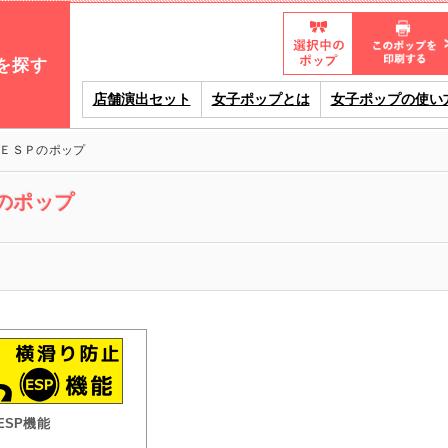
を探す
店舗演出セット
女子ポップとは
女子ポップの使い
ＥＳＰのポップ
のポップ
ESP機能