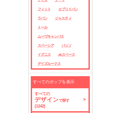
デイズ
ノート
フィット
エブリイバン
ラパン
ジャスティ
トール
ムーヴキャンバス
スペーシア
パッソ
イグニス
ekスペース
デイズルークス
すべてのポップを表示
すべての
デザイン
で探す
(1242)