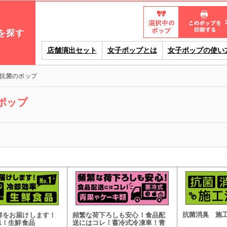
を探す
店舗演出セット
女子ポップとは
女子ポップの使い
抗菌のポップ
ポップ
抗菌消臭 施
鮮をお届けします！
頻繁な荷下ろしも安心！食品配
1！生鮮食品
送にはコレ！蓄冷式冷凍車！青