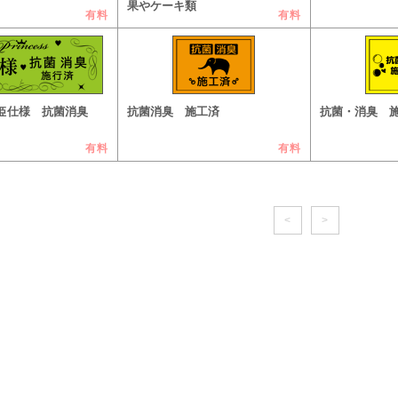
果やケーキ類
有料
有料
ss 姫仕様 抗菌消臭
抗菌消臭 施工済
抗菌・消臭 
有料
有料
<
>