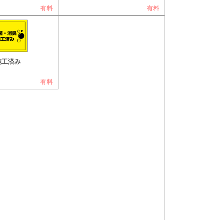
有料
有料
施工済み
有料